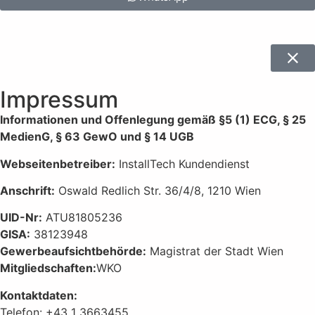
Impressum
Informationen und Offenlegung gemäß §5 (1) ECG, § 25
MedienG, § 63 GewO und § 14 UGB
Webseitenbetreiber:
InstallTech Kundendienst
Anschrift:
Oswald Redlich Str. 36/4/8, 1210 Wien
UID-Nr:
ATU81805236
GISA:
38123948
Gewerbeaufsichtbehörde:
Magistrat der Stadt Wien
Mitgliedschaften:
WKO
Kontaktdaten:
Telefon: +43 1 3663455