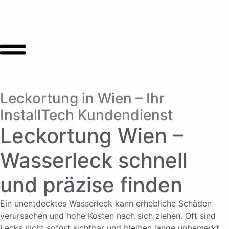
Leckortung in Wien – Ihr
InstallTech Kundendienst
Leckortung Wien –
Wasserleck schnell
und präzise finden
Ein unentdecktes Wasserleck kann erhebliche Schäden
verursachen und hohe Kosten nach sich ziehen. Oft sind
Lecks nicht sofort sichtbar und bleiben lange unbemerkt.