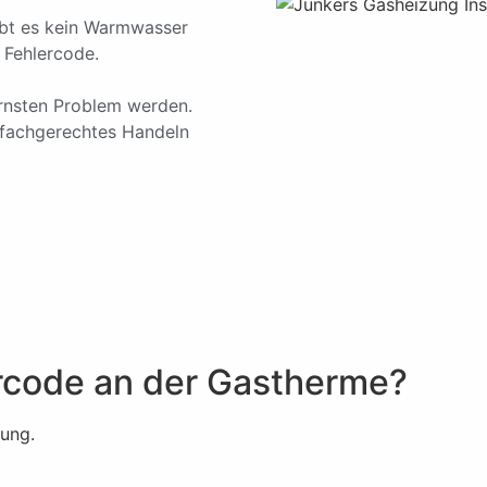
ibt es kein Warmwasser
 Fehlercode.
ernsten Problem werden.
 fachgerechtes Handeln
rcode an der Gastherme?
rung.