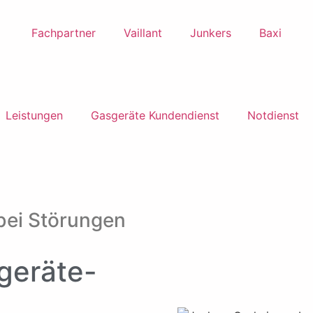
Fachpartner
Vaillant
Junkers
Baxi
Leistungen
Gasgeräte Kundendienst
Notdienst
 bei Störungen
geräte-