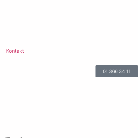
Kontakt
01 366 34 11