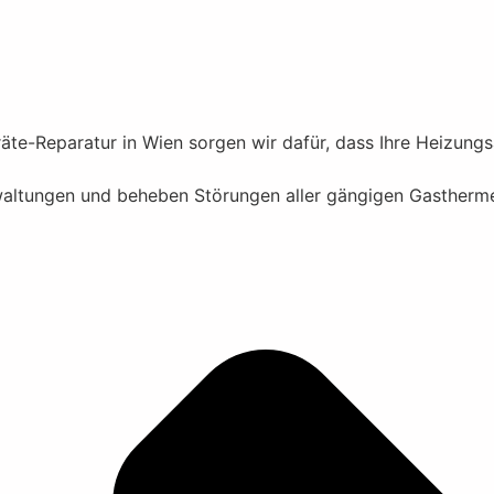
te-Reparatur in Wien sorgen wir dafür, dass Ihre Heizungsa
altungen und beheben Störungen aller gängigen Gasthermen 