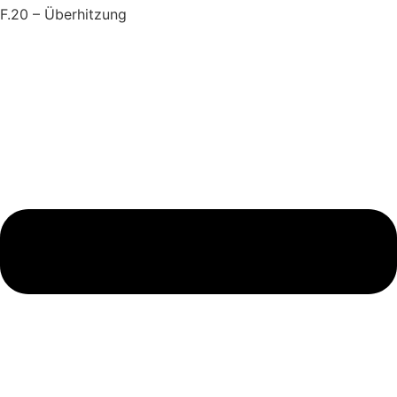
F.20 – Überhitzung