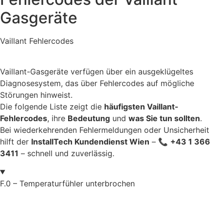
Gasgeräte
Vaillant Fehlercodes
Vaillant-Gasgeräte verfügen über ein ausgeklügeltes
Diagnosesystem, das über Fehlercodes auf mögliche
Störungen hinweist.
Die folgende Liste zeigt die
häufigsten Vaillant-
Fehlercodes
, ihre
Bedeutung
und
was Sie tun sollten
.
Bei wiederkehrenden Fehlermeldungen oder Unsicherheit
hilft der
InstallTech Kundendienst Wien
– 📞
+43 1 366
3411
– schnell und zuverlässig.
F.0 – Temperaturfühler unterbrochen